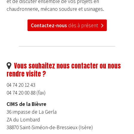
et de discuter ensemble de vos projets en
chaudronnerie, mécano soudure et usinages.
Contactez-nous
dès à présent
Vous souhaitez nous contacter ou nous
rendre visite ?
04 74 20 12 43
04 74 20 00 88 (fax)
CIMS de la Bièvre
36 impasse de La Gerla
ZA du Lombard
38870 Saint-Siméon-de-Bressieux (Isère)