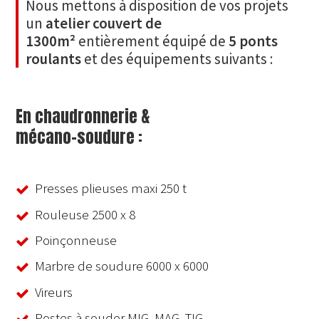
Nous mettons à disposition de vos projets
un
atelier couvert de
1300m²
entièrement équipé de
5 ponts
roulants
et des équipements suivants :
En chaudronnerie &
mécano-soudure :
Presses plieuses maxi 250 t
Rouleuse 2500 x 8
Poinçonneuse
Marbre de soudure 6000 x 6000
Vireurs
Postes à souder MIG. MAG. TIG.