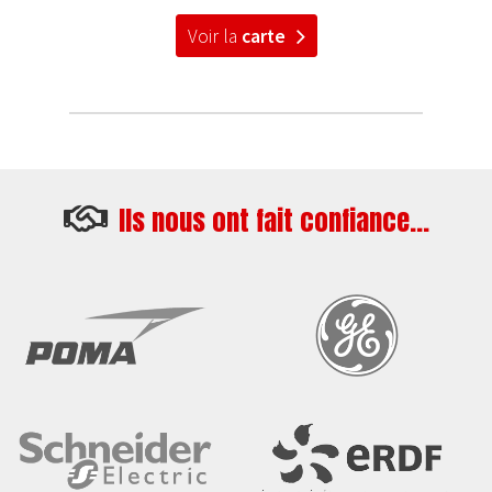
Voir la
carte
Ils nous ont fait confiance...