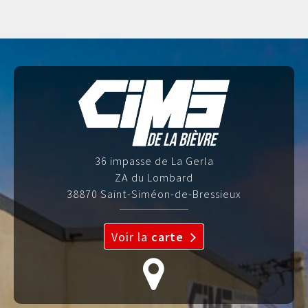
36 impasse de La Gerla
ZA du Lombard
38870 Saint-Siméon-de-Bressieux
Voir la
carte