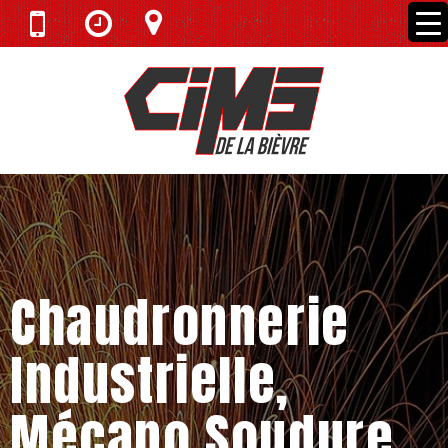
Chaudronnerie
Industrielle,
Mécano Soudure