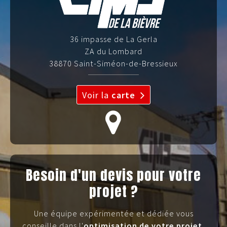
36 impasse de La Gerla
ZA du Lombard
38870 Saint-Siméon-de-Bressieux
Voir la
carte
Besoin d'un devis pour votre
projet ?
Une équipe expérimentée et dédiée vous
conseille dans l'
optimisation de votre projet
,