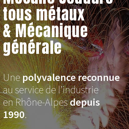
tous métaux
& Mécanique
générale
Une
polyvalence reconnue
au service de l’industrie
en Rhône-Alpes
depuis
1990
.