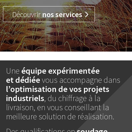
Découvrir
nos services
Une
équipe expérimentée
et dédiée
vous accompagne dans
l’optimisation de vos projets
industriels
, du chiffrage à la
livraison, en vous conseillant la
meilleure solution de réalisation.
Des qualifications en
soudage