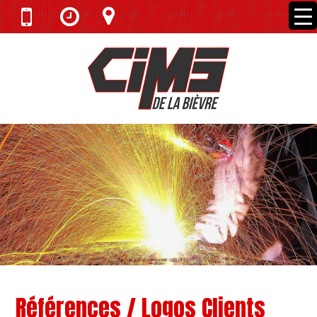
Références / Logos Clients