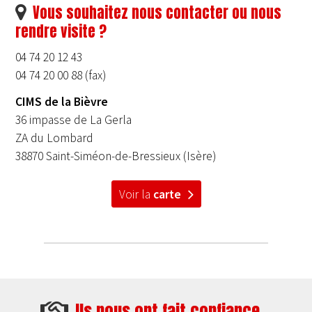
Vous souhaitez nous contacter ou nous
rendre visite ?
04 74 20 12 43
04 74 20 00 88 (fax)
CIMS de la Bièvre
36 impasse de La Gerla
ZA du Lombard
38870 Saint-Siméon-de-Bressieux (Isère)
Voir la
carte
Ils nous ont fait confiance...