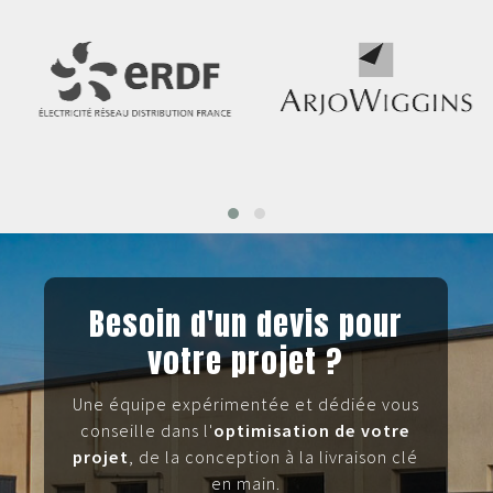
Besoin d'un devis pour
votre projet ?
Une équipe expérimentée et dédiée vous
conseille dans l'
optimisation de votre
projet
, de la conception à la livraison clé
en main.