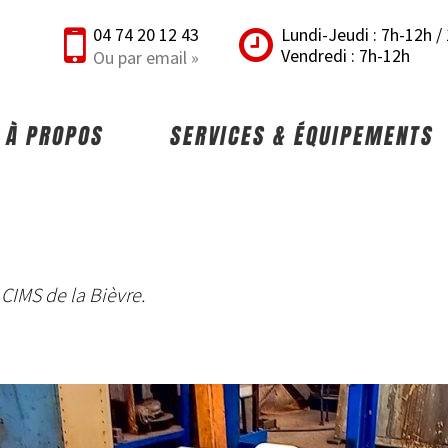
04 74 20 12 43
Lundi-Jeudi : 7h-12h 
Vendredi : 7h-12h
Ou par email »
À PROPOS
SERVICES & ÉQUIPEMENTS
 CIMS de la Bièvre.