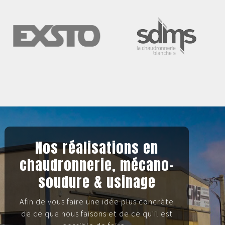
Nos réalisations en
chaudronnerie, mécano-
soudure & usinage
Afin de vous faire une idée plus concrète
de ce que nous faisons et de ce qu'il est