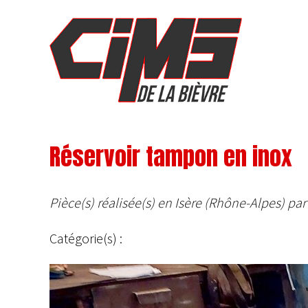
Réservoir tampon en inox
Pièce(s) réalisée(s) en Isère (Rhône-Alpes) par
Catégorie(s) :