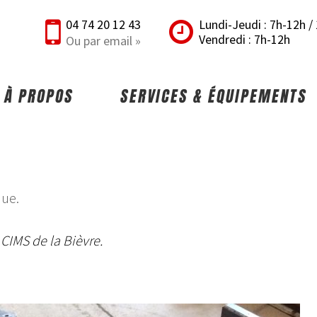
04 74 20 12 43
Lundi-Jeudi : 7h-12h 
Vendredi : 7h-12h
Ou par email »
À PROPOS
SERVICES & ÉQUIPEMENTS
que.
 CIMS de la Bièvre.