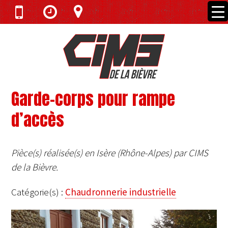
Garde-corps pour rampe
d’accès
Pièce(s) réalisée(s) en Isère (Rhône-Alpes) par CIMS
de la Bièvre.
Catégorie(s) :
Chaudronnerie industrielle