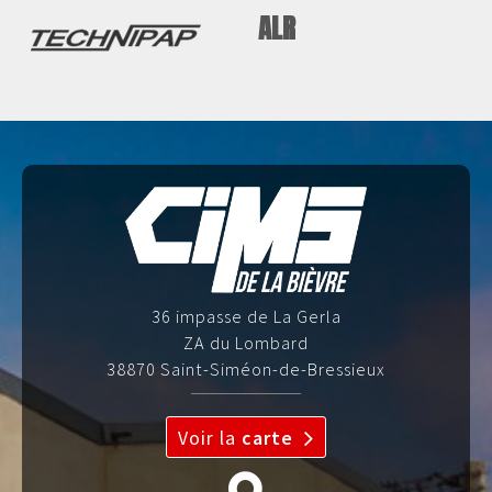
ALR
36 impasse de La Gerla
ZA du Lombard
38870 Saint-Siméon-de-Bressieux
Voir la
carte