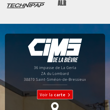
ALR
36 impasse de La Gerla
ZA du Lombard
38870 Saint-Siméon-de-Bressieux
Voir la
carte