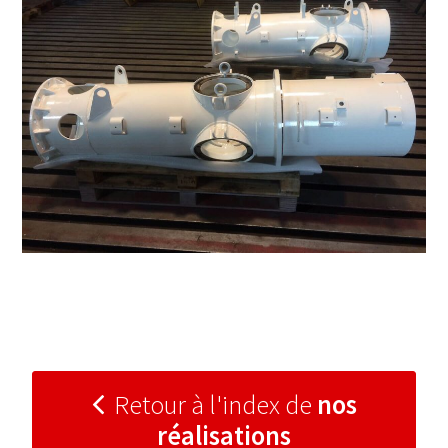
Retour à l'index de
nos
réalisations