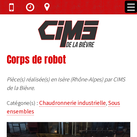
Corps de robot
Pièce(s) réalisée(s) en Isère (Rhône-Alpes) par CIMS
de la Bièvre.
Catégorie(s) :
Chaudronnerie industrielle
,
Sous
ensembles